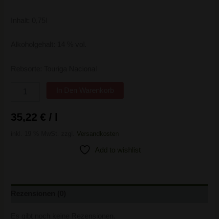
Inhalt: 0,75l
Alkoholgehalt: 14 % vol.
Rebsorte: Touriga Nacional
In Den Warenkorb
35,22
€
/
l
inkl. 19 % MwSt.
zzgl.
Versandkosten
Add to wishlist
Rezensionen (0)
Es gibt noch keine Rezensionen.