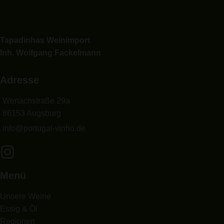
Tapadinhas Weinimport
Inh. Wolfgang Fackelmann
Adresse
Wertachstraße 29a
86153 Augsburg
info@portugal-vinho.de
Menü
Unsere Weine
Essig & Öl
Regionen