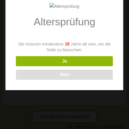
In den Warenkorb
Altersprüfung
Sie müssen mindestens
18
Jahre alt sein, um die
Seite zu besuchen.
Ja
Nein
ALLE PRODUKTE ANSEHEN
Wir beliefern auch Großhandel*