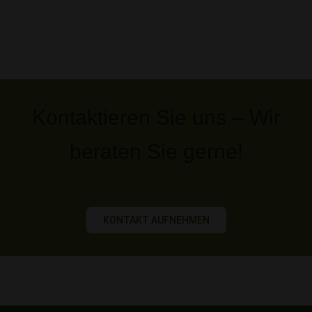
Kontaktieren Sie uns – Wir
beraten Sie gerne!
KONTAKT AUFNEHMEN