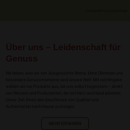
*Großhandel Preise auf Anfrage
Über uns – Leidenschaft für
Genuss
Wir lieben, was wir tun: Ausgesuchte Weine, feine Olivenöle und
besondere Genussmomente sind unsere Welt. Mit viel Hingabe
wählen wir nur Produkte aus, die uns selbst begeistern – direkt
von Winzern und Produzenten, die mit Herz und Hand arbeiten.
Unser Ziel: Ihnen den Geschmack von Qualität und
Authentizität nach Hause zu bringen.
MEHR ERFAHREN