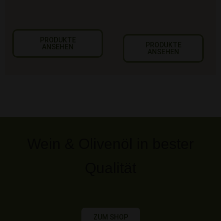
PRODUKTE
PRODUKTE
ANSEHEN
ANSEHEN
Wein & Olivenöl in bester
Qualität
ZUM SHOP