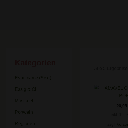
Kategorien
Alle 5 Ergebnis
Espumante (Sekt)
Essig & Öl
Moscatel
20,05
Portwein
inkl. 19 
Regionen
zzgl.
Versa