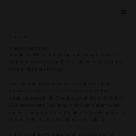
Zum
Inhalt
springen
Über uns
Unsere Geschichte
Tapadinhas Weinimport ist dein erster Ansprechpartner in
Augsburg und der Region für Qualitätsweine und Gourmet-
Olivenöl direkt aus Portugal.
Das Sortiment wird kontinuierlich angepasst und um
hochwertige portugiesische Produkte ergänzt. Eine
sorgfältige Auswahl der Produkte gewährleistet den hohen
Qualitätsstandard. Dies ist auch dank der authentischen
und vor allem persönlichen Kontakte zu den Weingütern in
Portugal möglich, worauf Wolfgang sehr stolz ist.
Durch langjährige Partnerschaften, die weiter gepflegt