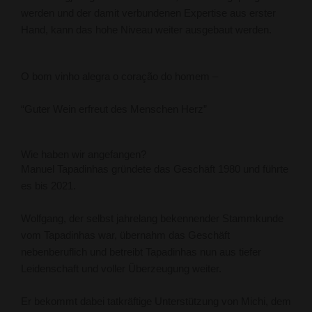
werden und der damit verbundenen Expertise aus erster
Hand, kann das hohe Niveau weiter ausgebaut werden.
O bom vinho alegra o coração do homem –
“Guter Wein erfreut des Menschen Herz”
Wie haben wir angefangen?
Manuel Tapadinhas gründete das Geschäft 1980 und führte
es bis 2021.
Wolfgang, der selbst jahrelang bekennender Stammkunde
vom Tapadinhas war, übernahm das Geschäft
nebenberuflich und betreibt Tapadinhas nun aus tiefer
Leidenschaft und voller Überzeugung weiter.
Er bekommt dabei tatkräftige Unterstützung von Michi, dem