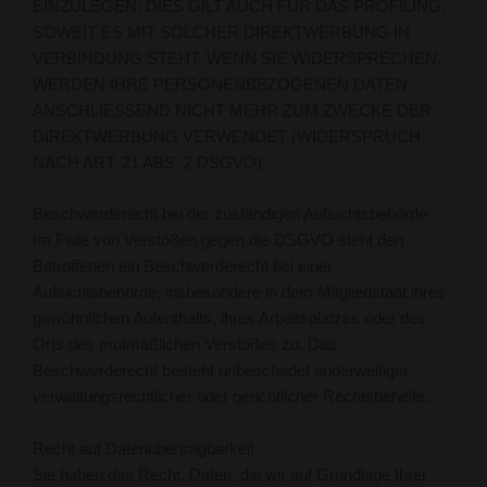
EINZULEGEN; DIES GILT AUCH FÜR DAS PROFILING,
SOWEIT ES MIT SOLCHER DIREKTWERBUNG IN
VERBINDUNG STEHT. WENN SIE WIDERSPRECHEN,
WERDEN IHRE PERSONENBEZOGENEN DATEN
ANSCHLIESSEND NICHT MEHR ZUM ZWECKE DER
DIREKTWERBUNG VERWENDET (WIDERSPRUCH
NACH ART. 21 ABS. 2 DSGVO).
Beschwerde­recht bei der zuständigen Aufsichts­behörde
Im Falle von Verstößen gegen die DSGVO steht den
Betroffenen ein Beschwerderecht bei einer
Aufsichtsbehörde, insbesondere in dem Mitgliedstaat ihres
gewöhnlichen Aufenthalts, ihres Arbeitsplatzes oder des
Orts des mutmaßlichen Verstoßes zu. Das
Beschwerderecht besteht unbeschadet anderweitiger
verwaltungsrechtlicher oder gerichtlicher Rechtsbehelfe.
Recht auf Daten­übertrag­barkeit
Sie haben das Recht, Daten, die wir auf Grundlage Ihrer