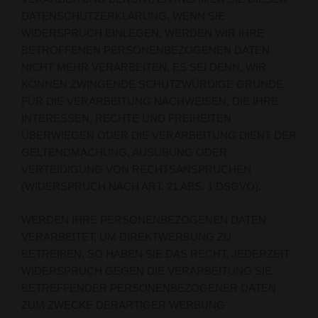
DATENSCHUTZERKLÄRUNG. WENN SIE
WIDERSPRUCH EINLEGEN, WERDEN WIR IHRE
BETROFFENEN PERSONENBEZOGENEN DATEN
NICHT MEHR VERARBEITEN, ES SEI DENN, WIR
KÖNNEN ZWINGENDE SCHUTZWÜRDIGE GRÜNDE
FÜR DIE VERARBEITUNG NACHWEISEN, DIE IHRE
INTERESSEN, RECHTE UND FREIHEITEN
ÜBERWIEGEN ODER DIE VERARBEITUNG DIENT DER
GELTENDMACHUNG, AUSÜBUNG ODER
VERTEIDIGUNG VON RECHTSANSPRÜCHEN
(WIDERSPRUCH NACH ART. 21 ABS. 1 DSGVO).
WERDEN IHRE PERSONENBEZOGENEN DATEN
VERARBEITET, UM DIREKTWERBUNG ZU
BETREIBEN, SO HABEN SIE DAS RECHT, JEDERZEIT
WIDERSPRUCH GEGEN DIE VERARBEITUNG SIE
BETREFFENDER PERSONENBEZOGENER DATEN
ZUM ZWECKE DERARTIGER WERBUNG