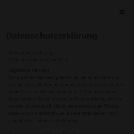
Zum
Inhalt
springen
Datenschutzerklärung
Datenschutz­erklärung
1. Datenschutz auf einen Blick
Allgemeine Hinweise
Die folgenden Hinweise geben einen einfachen Überblick
darüber, was mit Ihren personenbezogenen Daten passiert,
wenn Sie diese Website besuchen. Personenbezogene
Daten sind alle Daten, mit denen Sie persönlich identifiziert
werden können. Ausführliche Informationen zum Thema
Datenschutz entnehmen Sie unserer unter diesem Text
aufgeführten Datenschutzerklärung.