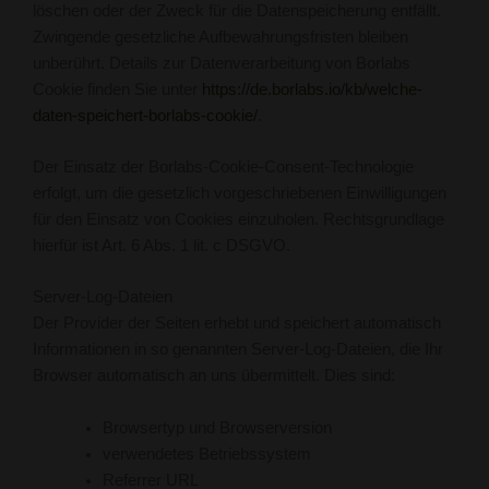
löschen oder der Zweck für die Datenspeicherung entfällt.
Zwingende gesetzliche Aufbewahrungsfristen bleiben
unberührt. Details zur Datenverarbeitung von Borlabs
Cookie finden Sie unter
https://de.borlabs.io/kb/welche-
daten-speichert-borlabs-cookie/
.
Der Einsatz der Borlabs-Cookie-Consent-Technologie
erfolgt, um die gesetzlich vorgeschriebenen Einwilligungen
für den Einsatz von Cookies einzuholen. Rechtsgrundlage
hierfür ist Art. 6 Abs. 1 lit. c DSGVO.
Server-Log-Dateien
Der Provider der Seiten erhebt und speichert automatisch
Informationen in so genannten Server-Log-Dateien, die Ihr
Browser automatisch an uns übermittelt. Dies sind:
Browsertyp und Browserversion
verwendetes Betriebssystem
Referrer URL