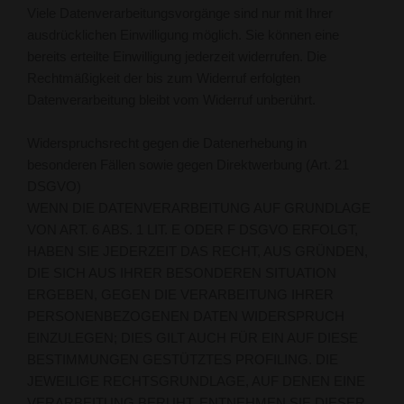
Viele Datenverarbeitungsvorgänge sind nur mit Ihrer
ausdrücklichen Einwilligung möglich. Sie können eine
bereits erteilte Einwilligung jederzeit widerrufen. Die
Rechtmäßigkeit der bis zum Widerruf erfolgten
Datenverarbeitung bleibt vom Widerruf unberührt.
Widerspruchsrecht gegen die Datenerhebung in
besonderen Fällen sowie gegen Direktwerbung (Art. 21
DSGVO)
WENN DIE DATENVERARBEITUNG AUF GRUNDLAGE
VON ART. 6 ABS. 1 LIT. E ODER F DSGVO ERFOLGT,
HABEN SIE JEDERZEIT DAS RECHT, AUS GRÜNDEN,
DIE SICH AUS IHRER BESONDEREN SITUATION
ERGEBEN, GEGEN DIE VERARBEITUNG IHRER
PERSONENBEZOGENEN DATEN WIDERSPRUCH
EINZULEGEN; DIES GILT AUCH FÜR EIN AUF DIESE
BESTIMMUNGEN GESTÜTZTES PROFILING. DIE
JEWEILIGE RECHTSGRUNDLAGE, AUF DENEN EINE
VERARBEITUNG BERUHT, ENTNEHMEN SIE DIESER