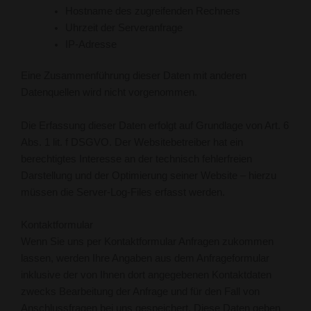
Hostname des zugreifenden Rechners
Uhrzeit der Serveranfrage
IP-Adresse
Eine Zusammenführung dieser Daten mit anderen
Datenquellen wird nicht vorgenommen.
Die Erfassung dieser Daten erfolgt auf Grundlage von Art. 6
Abs. 1 lit. f DSGVO. Der Websitebetreiber hat ein
berechtigtes Interesse an der technisch fehlerfreien
Darstellung und der Optimierung seiner Website – hierzu
müssen die Server-Log-Files erfasst werden.
Kontaktformular
Wenn Sie uns per Kontaktformular Anfragen zukommen
lassen, werden Ihre Angaben aus dem Anfrageformular
inklusive der von Ihnen dort angegebenen Kontaktdaten
zwecks Bearbeitung der Anfrage und für den Fall von
Anschlussfragen bei uns gespeichert. Diese Daten geben