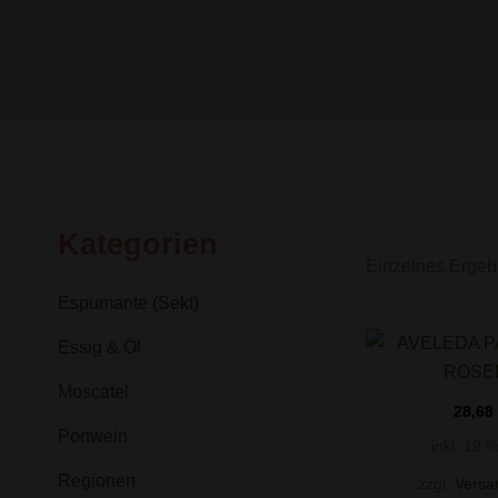
Kategorien
Einzelnes Ergeb
Espumante (Sekt)
Essig & Öl
Moscatel
28,68
Portwein
inkl. 19 
Regionen
zzgl.
Versa