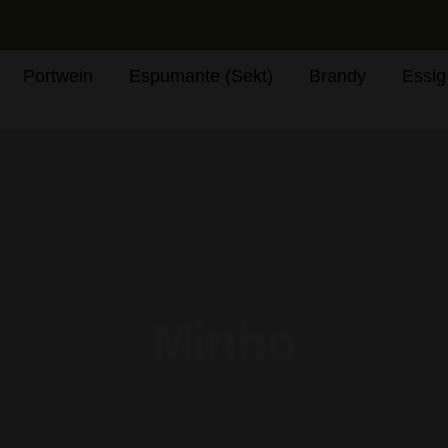
Portwein
Espumante (Sekt)
Brandy
Essig
Minho