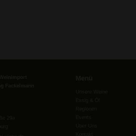
Weinimport
Menü
ng Fackelmann
Unsere Weine
Essig & Öl
Regionen
Events
ße 29a
Über Uns
urg
Kontakt