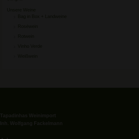
Unsere Weine
Bag in Box + Landweine
Roséwein
Rotwein
Vinho Verde
Weißwein
Tapadinhas Weinimport
Inh. Wolfgang Fackelmann