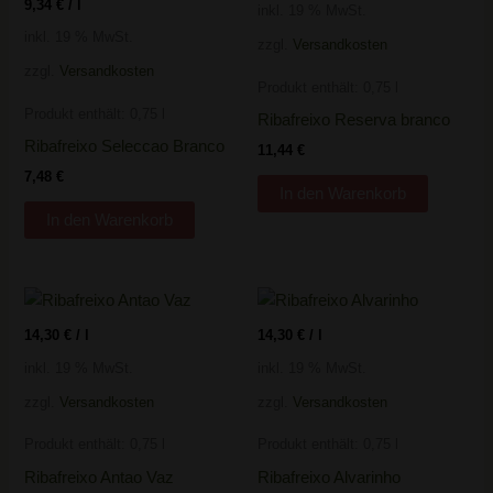
9,34
€
/
l
inkl. 19 % MwSt.
inkl. 19 % MwSt.
zzgl.
Versandkosten
zzgl.
Versandkosten
Produkt enthält: 0,75
l
Produkt enthält: 0,75
l
Ribafreixo Reserva branco
Ribafreixo Seleccao Branco
11,44
€
7,48
€
In den Warenkorb
In den Warenkorb
14,30
€
/
l
14,30
€
/
l
inkl. 19 % MwSt.
inkl. 19 % MwSt.
zzgl.
Versandkosten
zzgl.
Versandkosten
Produkt enthält: 0,75
l
Produkt enthält: 0,75
l
Ribafreixo Antao Vaz
Ribafreixo Alvarinho