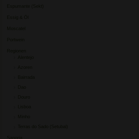
Espumante (Sekt)
Essig & Öl
Moscatel
Portwein
Regionen
Alentejo
Azoren
Bairrada
Dao
Douro
Lisboa
Minho
Terras do Sado (Setubal)
Sangria