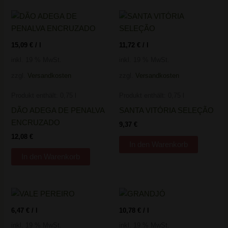
15,09
€
/
l
11,72
€
/
l
inkl. 19 % MwSt.
inkl. 19 % MwSt.
zzgl.
Versandkosten
zzgl.
Versandkosten
Produkt enthält: 0,75
l
Produkt enthält: 0,75
l
DÃO ADEGA DE PENALVA
SANTA VITÓRIA SELEÇÃO
ENCRUZADO
9,37
€
12,08
€
In den Warenkorb
In den Warenkorb
6,47
€
/
l
10,78
€
/
l
inkl. 19 % MwSt.
inkl. 19 % MwSt.