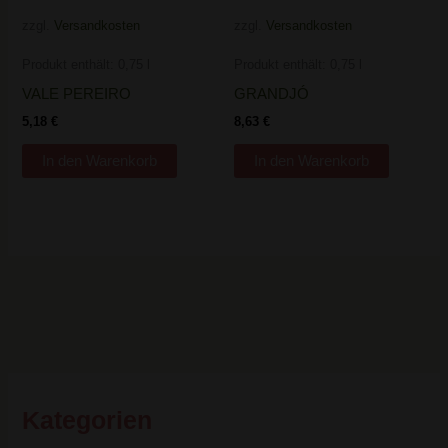
zzgl.
Versandkosten
zzgl.
Versandkosten
Produkt enthält: 0,75
l
Produkt enthält: 0,75
l
VALE PEREIRO
GRANDJÓ
5,18
€
8,63
€
In den Warenkorb
In den Warenkorb
Kategorien