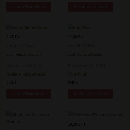
In den Warenkorb
In den Warenkorb
8,27
€
/
l
11,86
€
/
l
inkl. 19 % MwSt.
inkl. 19 % MwSt.
zzgl.
Versandkosten
zzgl.
Versandkosten
Produkt enthält: 0,75
l
Produkt enthält: 0,75
l
Santa Vitoria Versatil
Villa Alvor
6,61
€
9,49
€
In den Warenkorb
In den Warenkorb
14,30
€
/
l