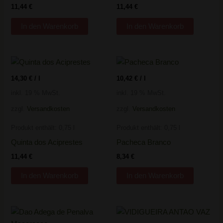
11,44
€
11,44
€
In den Warenkorb
In den Warenkorb
14,30
€
/
l
10,42
€
/
l
inkl. 19 % MwSt.
inkl. 19 % MwSt.
zzgl.
Versandkosten
zzgl.
Versandkosten
Produkt enthält: 0,75
l
Produkt enthält: 0,75
l
Quinta dos Aciprestes
Pacheca Branco
11,44
€
8,34
€
In den Warenkorb
In den Warenkorb