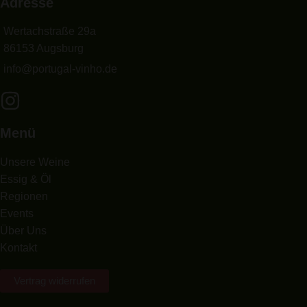
Adresse
Wertachstraße 29a
86153 Augsburg
info@portugal-vinho.de
Menü
Unsere Weine
Essig & Öl
Regionen
Events
Über Uns
Kontakt
Vertrag widerrufen