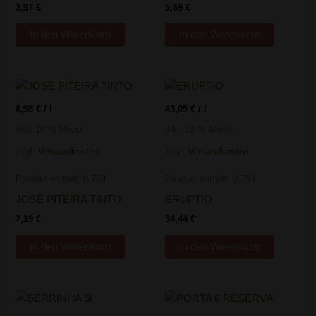
3,97
€
5,69
€
In den Warenkorb
In den Warenkorb
8,98
€
/
l
43,05
€
/
l
inkl. 19 % MwSt.
inkl. 19 % MwSt.
zzgl.
Versandkosten
zzgl.
Versandkosten
Produkt enthält: 0,75
l
Produkt enthält: 0,75
l
JOSÉ PITEIRA TINTO
ERUPTIO
7,19
€
34,44
€
In den Warenkorb
In den Warenkorb