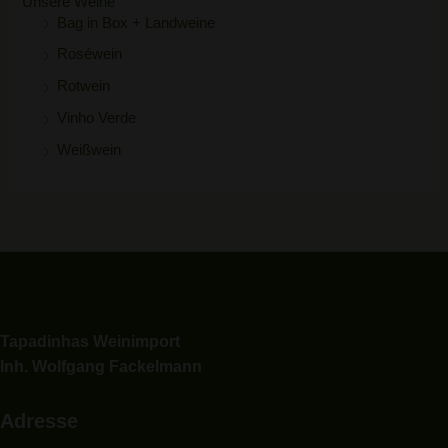
Unsere Weine
Bag in Box + Landweine
Roséwein
Rotwein
Vinho Verde
Weißwein
Tapadinhas Weinimport
Inh. Wolfgang Fackelmann
Adresse