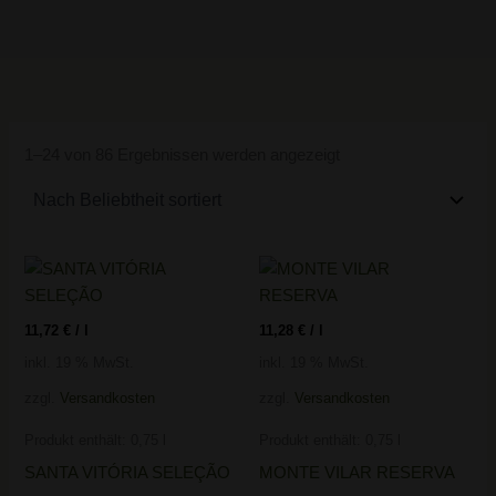
1–24 von 86 Ergebnissen werden angezeigt
11,72
€
/
l
11,28
€
/
l
inkl. 19 % MwSt.
inkl. 19 % MwSt.
zzgl.
Versandkosten
zzgl.
Versandkosten
Produkt enthält: 0,75
l
Produkt enthält: 0,75
l
SANTA VITÓRIA SELEÇÃO
MONTE VILAR RESERVA