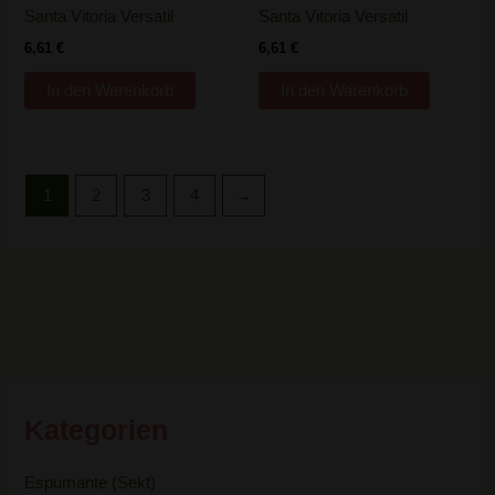
Santa Vitoria Versatil
Santa Vitoria Versatil
6,61
€
6,61
€
In den Warenkorb
In den Warenkorb
1
2
3
4
→
Kategorien
Espumante (Sekt)