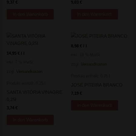
9,37
€
9,03
€
In den Warenkorb
In den Warenkorb
8,98
€
/
l
14,95
€
/
l
inkl. 19 % MwSt.
inkl. 7 % MwSt.
zzgl.
Versandkosten
zzgl.
Versandkosten
Produkt enthält: 0,75
l
Produkt enthält: 0,25
l
JOSÉ PITEIRA BRANCO
SANTA VITÓRIA VINAGRE
7,19
€
0,25l
In den Warenkorb
3,74
€
In den Warenkorb