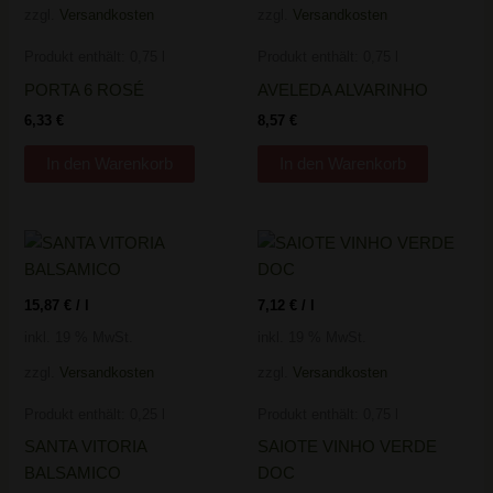
zzgl.
Versandkosten
zzgl.
Versandkosten
Produkt enthält: 0,75
l
Produkt enthält: 0,75
l
PORTA 6 ROSÉ
AVELEDA ALVARINHO
6,33
€
8,57
€
In den Warenkorb
In den Warenkorb
15,87
€
/
l
7,12
€
/
l
inkl. 19 % MwSt.
inkl. 19 % MwSt.
zzgl.
Versandkosten
zzgl.
Versandkosten
Produkt enthält: 0,25
l
Produkt enthält: 0,75
l
SANTA VITORIA
SAIOTE VINHO VERDE
BALSAMICO
DOC