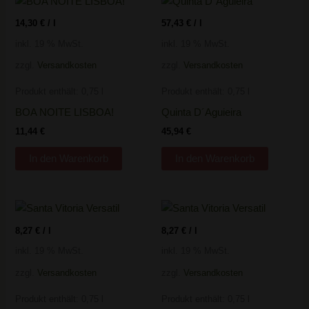
14,30
€
/
l
57,43
€
/
l
inkl. 19 % MwSt.
inkl. 19 % MwSt.
zzgl.
Versandkosten
zzgl.
Versandkosten
Produkt enthält: 0,75
l
Produkt enthält: 0,75
l
BOA NOITE LISBOA!
Quinta D´Aguieira
11,44
€
45,94
€
In den Warenkorb
In den Warenkorb
8,27
€
/
l
8,27
€
/
l
inkl. 19 % MwSt.
inkl. 19 % MwSt.
zzgl.
Versandkosten
zzgl.
Versandkosten
Produkt enthält: 0,75
l
Produkt enthält: 0,75
l