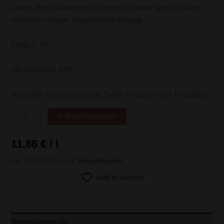
Lakritz. Am Gaumen ist er samtig, mit einer guten Struktur
und einem langen, angenehmen Abgang
Inhalt: 0,75l
Alkoholgehalt: 14%
Rebsorte: Touriga Nacional, Syrah, Aragonez und Trincadeira
In Den Warenkorb
11,86
€
/
l
inkl. 19 % MwSt.
zzgl.
Versandkosten
Add to wishlist
Rezensionen (0)