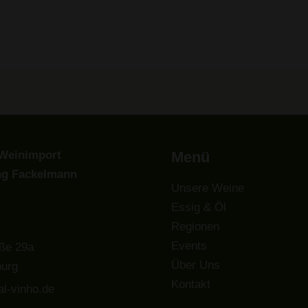
Weinimport
Menü
ng Fackelmann
Unsere Weine
Essig & Öl
Regionen
Events
ße 29a
Über Uns
urg
Kontakt
l-vinho.de