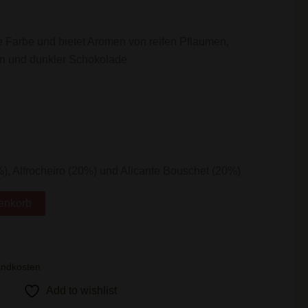
te Farbe und bietet Aromen von reifen Pflaumen,
n und dunkler Schokolade
), Alfrocheiro (20%) und Alicante Bouschet (20%)
enkorb
andkosten
Add to wishlist