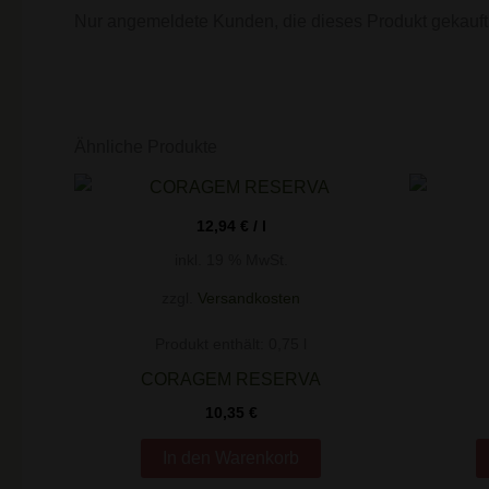
Nur angemeldete Kunden, die dieses Produkt gekauft
Ähnliche Produkte
12,94
€
/
l
inkl. 19 % MwSt.
zzgl.
Versandkosten
Produkt enthält: 0,75
l
CORAGEM RESERVA
10,35
€
In den Warenkorb