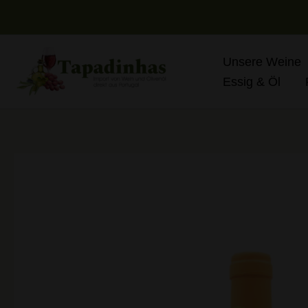
Zum
Inhalt
springen
Unsere Weine
Essig & Öl