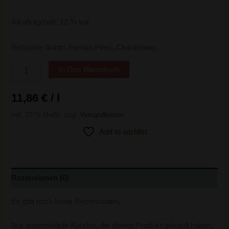
Alkoholgehalt: 12 % vol.
Rebsorte: Arinto, Fernao Pires, Chardonnay
In Den Warenkorb
11,86
€
/
l
inkl. 19 % MwSt.
zzgl.
Versandkosten
Add to wishlist
Rezensionen (0)
Es gibt noch keine Rezensionen.
Nur angemeldete Kunden, die dieses Produkt gekauft haben,