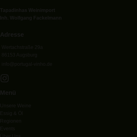
Tapadinhas Weinimport
Inh. Wolfgang Fackelmann
Adresse
Wertachstraße 29a
86153 Augsburg
info@portugal-vinho.de
Menü
Unsere Weine
Essig & Öl
Regionen
Events
Über Uns