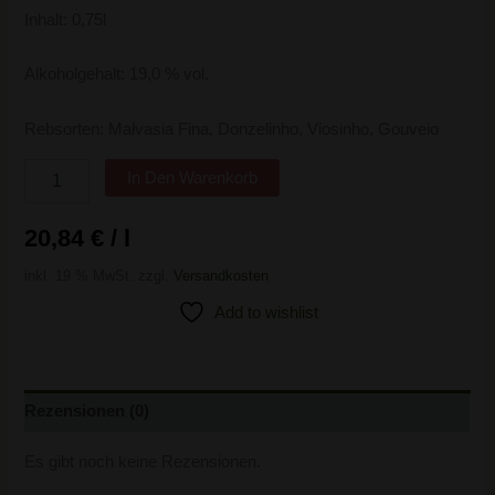
Inhalt: 0,75l
Alkoholgehalt: 19,0 % vol.
Rebsorten: Malvasia Fina, Donzelinho, Viosinho, Gouveio
In Den Warenkorb
20,84
€
/
l
inkl. 19 % MwSt.
zzgl.
Versandkosten
Add to wishlist
Rezensionen (0)
Es gibt noch keine Rezensionen.