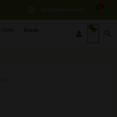
info@portugal-vinho.de
 (Sekt)
Brandy
Su
EVEL