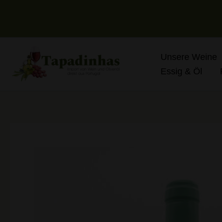
Zum
Inhalt
springen
Unsere Weine
Essig & Öl