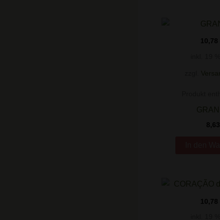
10,78
inkl. 19 
zzgl.
Versa
Produkt enth
GRAN
8,6
In den Wa
10,78
inkl. 19 