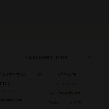
7,12
€
/
l
inkl. 19 % MwSt.
l. 19 % MwSt.
zzgl.
Versandkosten
Versandkosten
Produkt enthält: 0,75
l