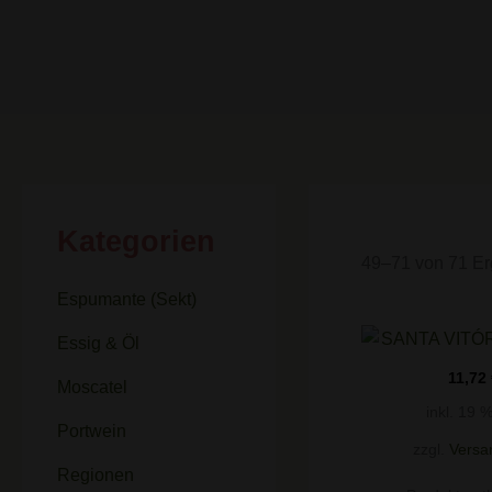
Kategorien
49–71 von 71 Er
Espumante (Sekt)
Essig & Öl
11,72
Moscatel
inkl. 19 
Portwein
zzgl.
Versa
Regionen